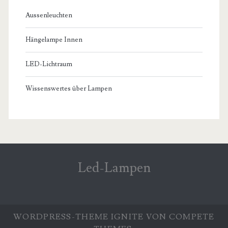
Aussenleuchten
Hängelampe Innen
LED-Lichtraum
Wissenswertes über Lampen
Led-Lampen
WORDPRESS-THEME
IGNITE
VON COMPETE