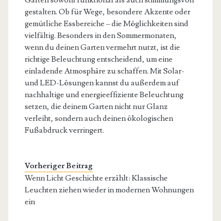
Garten sowohl funktional als auch stimmungsvoll
gestalten. Ob für Wege, besondere Akzente oder
gemütliche Essbereiche – die Möglichkeiten sind
vielfältig. Besonders in den Sommermonaten,
wenn du deinen Garten vermehrt nutzt, ist die
richtige Beleuchtung entscheidend, um eine
einladende Atmosphäre zu schaffen. Mit Solar-
und LED-Lösungen kannst du außerdem auf
nachhaltige und energieeffiziente Beleuchtung
setzen, die deinem Garten nicht nur Glanz
verleiht, sondern auch deinen ökologischen
Fußabdruck verringert.
Vorheriger Beitrag
Wenn Licht Geschichte erzählt: Klassische
Leuchten ziehen wieder in modernen Wohnungen
ein