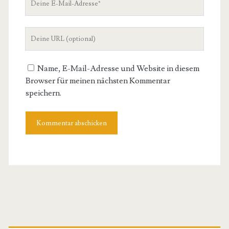
E-
Mail-
Deine
Adresse
Website-
URL
Name, E-Mail-Adresse und Website in diesem
Browser für meinen nächsten Kommentar
speichern.
Primäre