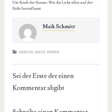
Die Kraft der Sonne: Wie ihr Licht alles auf der
Erde beeinflusst
Maik Schmitt
HÄNGELAMPE INNEN
Sei der Erste der einen
Kommentar abgibt