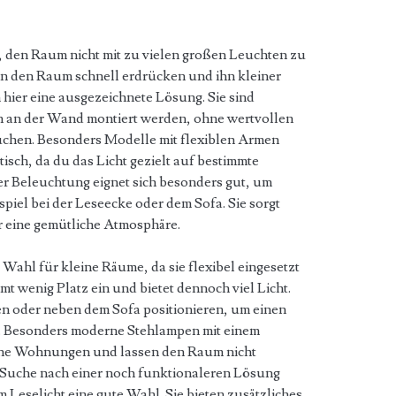
, den Raum nicht mit zu vielen großen Leuchten zu
n den Raum schnell erdrücken und ihn kleiner
hier eine ausgezeichnete Lösung. Sie sind
 an der Wand montiert werden, ohne wertvollen
uchen. Besonders Modelle mit flexiblen Armen
isch, da du das Licht gezielt auf bestimmte
er Beleuchtung eignet sich besonders gut, um
piel bei der Leseecke oder dem Sofa. Sie sorgt
ür eine gemütliche Atmosphäre.
 Wahl für kleine Räume, da sie flexibel eingesetzt
 wenig Platz ein und bietet dennoch viel Licht.
len oder neben dem Sofa positionieren, um einen
en. Besonders moderne Stehlampen mit einem
eine Wohnungen und lassen den Raum nicht
 Suche nach einer noch funktionaleren Lösung
m Leselicht eine gute Wahl. Sie bieten zusätzliches