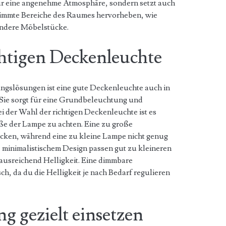
nur eine angenehme Atmosphäre, sondern setzt auch
timmte Bereiche des Raumes hervorheben, wie
ndere Möbelstücke.
chtigen Deckenleuchte
ungslösungen ist eine gute Deckenleuchte auch in
Sie sorgt für eine Grundbeleuchtung und
i der Wahl der richtigen Deckenleuchte ist es
ße der Lampe zu achten. Eine zu große
ken, während eine zu kleine Lampe nicht genug
, minimalistischem Design passen gut zu kleineren
ausreichend Helligkeit. Eine dimmbare
h, da du die Helligkeit je nach Bedarf regulieren
ng gezielt einsetzen