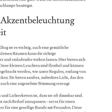
ischlampe benötigst.
 Akzentbeleuchtung
it
tag ist es wichtig, auch eine gemütliche
kleinen Räumen kann die richtige
und einladender wirken lassen. Hier bieten sich
Diese kleinen Leuchten sind flexibel und können
ngebracht werden, wie unter Regalen, entlang von
n. Sie bieten sanftes, indirektes Licht, das den
n auch eine angenehme Stimmung erzeugt.
 und Lichterketten ist, dass sie oft dimmbar sind.
cht nach Bedarf anzupassen – sei es für einen
r für eine gesellige Runde mit Freunden. Diese