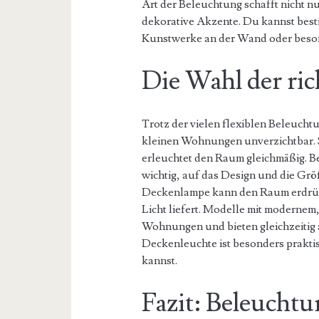
Art der Beleuchtung schafft nicht 
dekorative Akzente. Du kannst bes
Kunstwerke an der Wand oder beso
Die Wahl der ri
Trotz der vielen flexiblen Beleucht
kleinen Wohnungen unverzichtbar. 
erleuchtet den Raum gleichmäßig. Be
wichtig, auf das Design und die Grö
Deckenlampe kann den Raum erdrüc
Licht liefert. Modelle mit modernem
Wohnungen und bieten gleichzeitig 
Deckenleuchte ist besonders praktisc
kannst.
Fazit: Beleuchtu