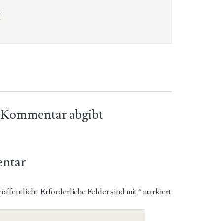
t
en Kommentar abgibt
entar
öffentlicht.
Erforderliche Felder sind mit
*
markiert