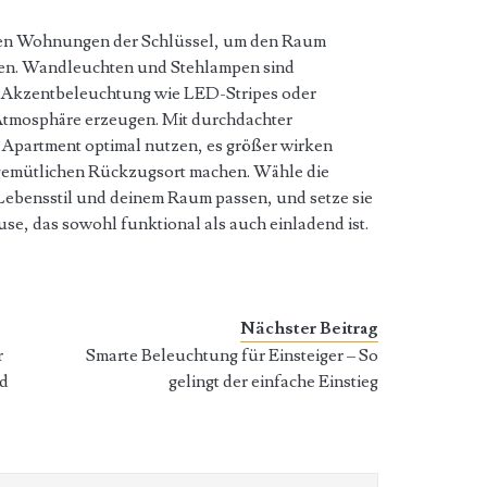
einen Wohnungen der Schlüssel, um den Raum
lten. Wandleuchten und Stehlampen sind
d Akzentbeleuchtung wie LED-Stripes oder
Atmosphäre erzeugen. Mit durchdachter
 Apartment optimal nutzen, es größer wirken
m gemütlichen Rückzugsort machen. Wähle die
Lebensstil und deinem Raum passen, und setze sie
ause, das sowohl funktional als auch einladend ist.
Nächster Beitrag
r
Smarte Beleuchtung für Einsteiger – So
nd
gelingt der einfache Einstieg