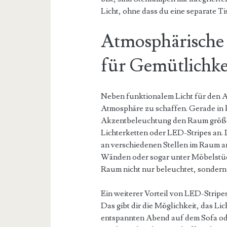
Licht, ohne dass du eine separate T
Atmosphärische
für Gemütlichke
Neben funktionalem Licht für den All
Atmosphäre zu schaffen. Gerade in 
Akzentbeleuchtung den Raum größer 
Lichterketten oder LED-Stripes an. 
an verschiedenen Stellen im Raum a
Wänden oder sogar unter Möbelstücke
Raum nicht nur beleuchtet, sonder
Ein weiterer Vorteil von LED-Stripes
Das gibt dir die Möglichkeit, das Li
entspannten Abend auf dem Sofa ode