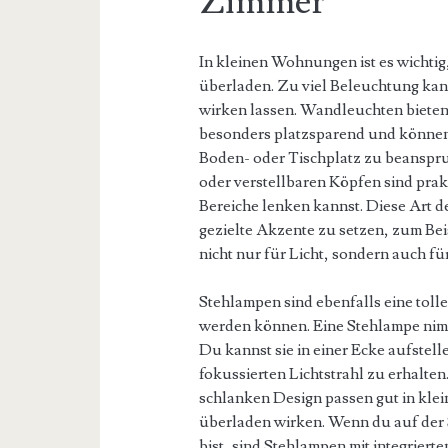
Zimmer
In kleinen Wohnungen ist es wichtig
überladen. Zu viel Beleuchtung kan
wirken lassen. Wandleuchten bieten 
besonders platzsparend und können
Boden- oder Tischplatz zu beanspr
oder verstellbaren Köpfen sind prakt
Bereiche lenken kannst. Diese Art d
gezielte Akzente zu setzen, zum Beis
nicht nur für Licht, sondern auch f
Stehlampen sind ebenfalls eine tolle
werden können. Eine Stehlampe nimmt
Du kannst sie in einer Ecke aufstel
fokussierten Lichtstrahl zu erhalt
schlanken Design passen gut in kl
überladen wirken. Wenn du auf der
bist, sind Stehlampen mit integrierte