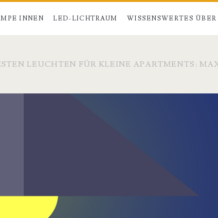
MPE INNEN
LED-LICHTRAUM
WISSENSWERTES ÜBER
BESTEN LEUCHTEN FÜR KLEINE APARTMENTS: M