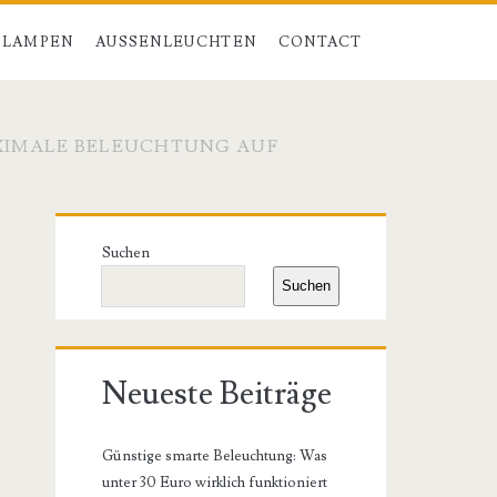
 LAMPEN
AUSSENLEUCHTEN
CONTACT
AXIMALE BELEUCHTUNG AUF
Primäre
Suchen
Seitenleiste
Suchen
Neueste Beiträge
Günstige smarte Beleuchtung: Was
unter 30 Euro wirklich funktioniert