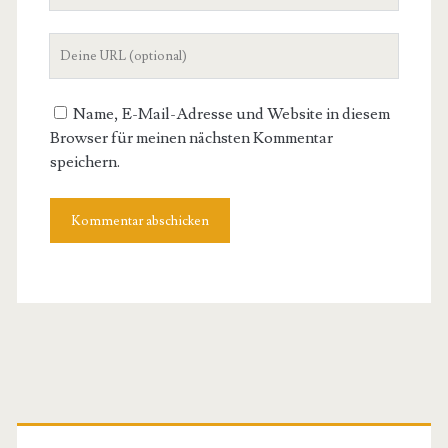
Mail-
Deine
Adresse
Website-
URL
Name, E-Mail-Adresse und Website in diesem
Browser für meinen nächsten Kommentar
speichern.
Primäre