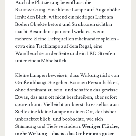
Auch die Platzierung beeinflusst die
Raumwirkung: Eine kleine Lampe auf Augenhöhe
lenkt den Blick, während ein niedriges Licht am
Boden Objekte betont und Strukturen sichtbar
macht. Besonders spannend wirkt es, wenn
mehrere kleine Lichtquellen miteinander spielen –
etwa eine Tischlampe auf dem Regal, eine
Wandleuchte an der Seite und ein LED-Streifen
unter einem Möbelstück.
Kleine Lampen beweisen, dass Wirkung nicht von
Größe abhängt. Sie geben Räumen Persönlichkeit,
ohne dominant zu sein, und schaffen das gewisse
Etwas, das man oft nicht beschreiben, aber sofort
spüren kann. Vielleicht probierst du es selbst aus:
Stelle eine kleine Lampe an einen Ort, der bisher
unbeachtet blieb, und beobachte, wie sich
Stimmung und Tiefe verändern.
Weniger Fläche,
mehr Wirkung – das ist das Geheimnis guter