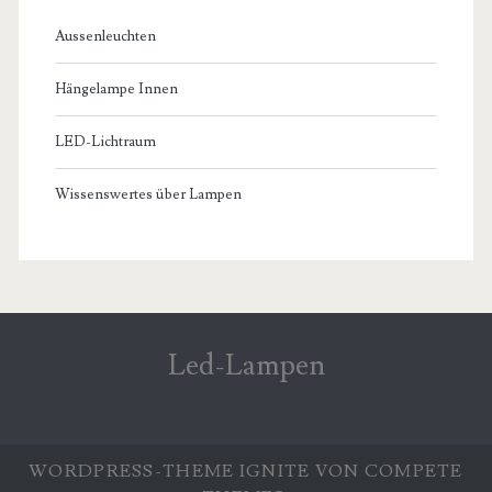
Aussenleuchten
Hängelampe Innen
LED-Lichtraum
Wissenswertes über Lampen
Led-Lampen
WORDPRESS-THEME
IGNITE
VON COMPETE