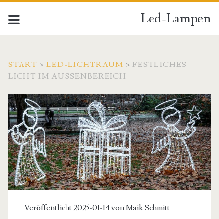
Led-Lampen
START
>
LED-LICHTRAUM
>
FESTLICHES
LICHT IM AUSSENBEREICH
Veröffentlicht 2025-01-14 von
Maik Schmitt