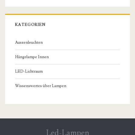
KATEGORIEN
Aussenleuchten
Hängelampe Innen
LED-Lichtraum
Wissenswertes über Lampen
Led-Lampen