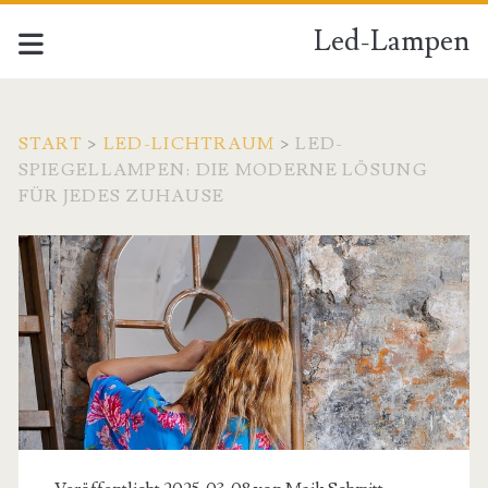
Led-Lampen
START
>
LED-LICHTRAUM
>
LED-
SPIEGELLAMPEN: DIE MODERNE LÖSUNG
FÜR JEDES ZUHAUSE