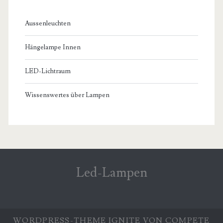
Aussenleuchten
Hängelampe Innen
LED-Lichtraum
Wissenswertes über Lampen
Led-Lampen
WORDPRESS-THEME
IGNITE
VON COMPETE