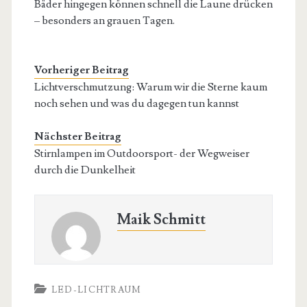
Bäder hingegen können schnell die Laune drücken
– besonders an grauen Tagen.
Vorheriger Beitrag
Lichtverschmutzung: Warum wir die Sterne kaum
noch sehen und was du dagegen tun kannst
Nächster Beitrag
Stirnlampen im Outdoorsport- der Wegweiser
durch die Dunkelheit
Maik Schmitt
LED-LICHTRAUM