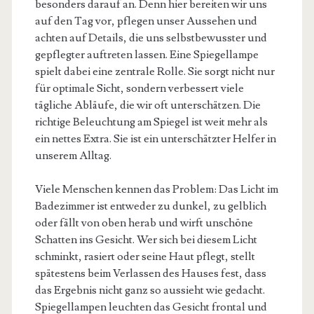
besonders darauf an. Denn hier bereiten wir uns
auf den Tag vor, pflegen unser Aussehen und
achten auf Details, die uns selbstbewusster und
gepflegter auftreten lassen. Eine Spiegellampe
spielt dabei eine zentrale Rolle. Sie sorgt nicht nur
für optimale Sicht, sondern verbessert viele
tägliche Abläufe, die wir oft unterschätzen. Die
richtige Beleuchtung am Spiegel ist weit mehr als
ein nettes Extra. Sie ist ein unterschätzter Helfer in
unserem Alltag.
Viele Menschen kennen das Problem: Das Licht im
Badezimmer ist entweder zu dunkel, zu gelblich
oder fällt von oben herab und wirft unschöne
Schatten ins Gesicht. Wer sich bei diesem Licht
schminkt, rasiert oder seine Haut pflegt, stellt
spätestens beim Verlassen des Hauses fest, dass
das Ergebnis nicht ganz so aussieht wie gedacht.
Spiegellampen leuchten das Gesicht frontal und