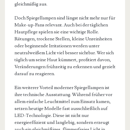
gleichmäßig aus.
Doch Spiegellampen sind längst nicht mehr nur für
Make-up-Fans relevant. Auch bei der täglichen
Hautpflege spielen sie eine wichtige Rolle.
Rötungen, trockene Stellen, kleine Unreinheiten
oder beginnende Irritationen werden unter
neutralweißem Licht viel besser sichtbar. Wer sich
täglich um seine Haut kümmert, profitiert davon,
Veränderungen frühzeitig zu erkennen und gezielt
darauf zu reagieren.
Ein weiterer Vorteil moderner Spiegellampen ist
ihre technische Ausstattung. Während früher vor
allem einfache Leuchtmittel zum Einsatz kamen,
setzen heutige Modelle fast ausschließlich auf
LED-Technologie. Diese ist nicht nur
energieeffizient und langlebig, sondern erzeugt
auch ein gleichmäßiges, flimmerfreies Licht in