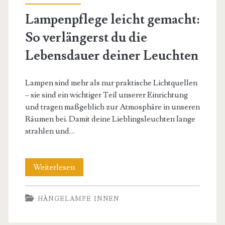
Lampenpflege leicht gemacht:
So verlängerst du die
Lebensdauer deiner Leuchten
Lampen sind mehr als nur praktische Lichtquellen
– sie sind ein wichtiger Teil unserer Einrichtung
und tragen maßgeblich zur Atmosphäre in unseren
Räumen bei. Damit deine Lieblingsleuchten lange
strahlen und…
Lampenpflege
Weiterlesen
leicht
HÄNGELAMPE INNEN
gemacht:
So