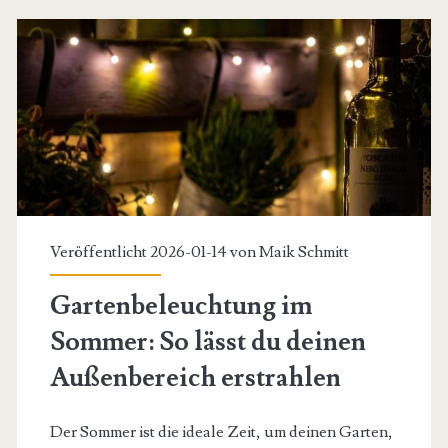
verlängerst
du
die
Lebensdauer
deiner
Leuchten
Veröffentlicht 2026-01-14 von
Maik Schmitt
Gartenbeleuchtung im
Sommer: So lässt du deinen
Außenbereich erstrahlen
Der Sommer ist die ideale Zeit, um deinen Garten,