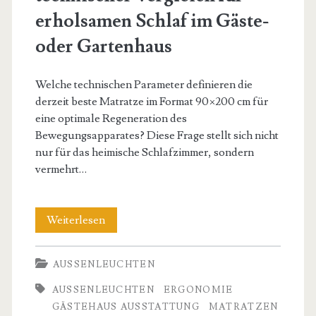
erholsamen Schlaf im Gäste-
oder Gartenhaus
Welche technischen Parameter definieren die
derzeit beste Matratze im Format 90×200 cm für
eine optimale Regeneration des
Bewegungsapparates? Diese Frage stellt sich nicht
nur für das heimische Schlafzimmer, sondern
vermehrt…
Beste
Weiterlesen
Matratze
AUSSENLEUCHTEN
90×200:
AUSSENLEUCHTEN
ERGONOMIE
Ein
GÄSTEHAUS AUSSTATTUNG
MATRATZEN