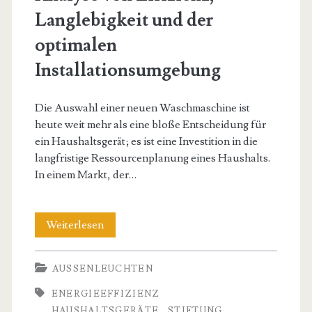
Langlebigkeit und der
optimalen
Installationsumgebung
Die Auswahl einer neuen Waschmaschine ist
heute weit mehr als eine bloße Entscheidung für
ein Haushaltsgerät; es ist eine Investition in die
langfristige Ressourcenplanung eines Haushalts.
In einem Markt, der…
Beste
Weiterlesen
Waschmaschine
AUSSENLEUCHTEN
laut
ENERGIEEFFIZIENZ
Stiftung
HAUSHALTSGERÄTE
STIFTUNG