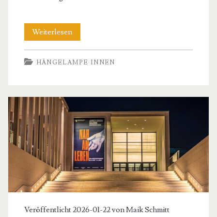
Mietfreundliche
Weiterlesen
Licht-
HÄNGELAMPE INNEN
Upgrades:
Stilvolle
Beleuchtung
ganz
ohne
Bohren
Veröffentlicht 2026-01-22 von
Maik Schmitt