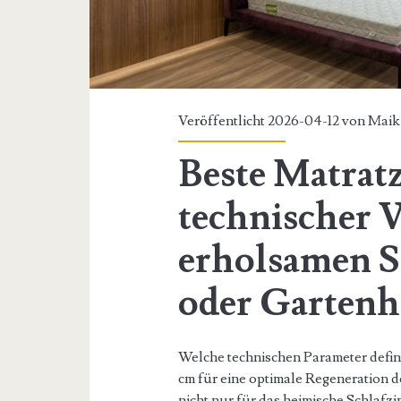
Veröffentlicht 2026-04-12 von
Maik
Beste Matrat
technischer V
erholsamen S
oder Gartenh
Welche technischen Parameter defin
cm für eine optimale Regeneration d
nicht nur für das heimische Schlaf