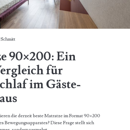
 Schmitt
ze 90×200: Ein
ergleich für
chlaf im Gäste-
aus
ieren die derzeit beste Matratze im Format 90×200
es Bewegungsapparates? Diese Frage stellt sich
zimmer, sondern vermehrt…