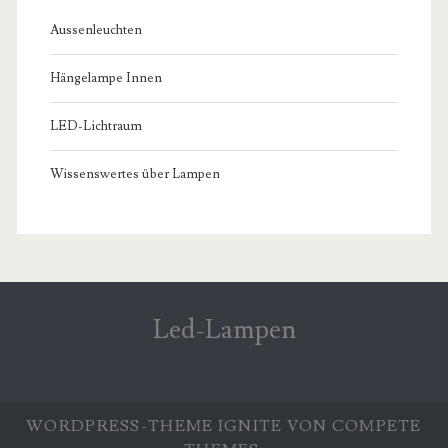
Aussenleuchten
Hängelampe Innen
LED-Lichtraum
Wissenswertes über Lampen
Led-Lampen
WORDPRESS-THEME
IGNITE
VON COMPETE