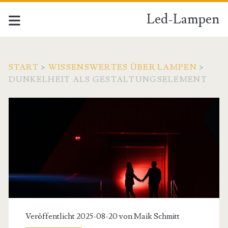
Led-Lampen
START
>
WISSENSWERTES ÜBER LAMPEN
>
DUNKELHEIT ALS GESTALTUNGSELEMENT
Veröffentlicht 2025-08-20 von
Maik Schmitt