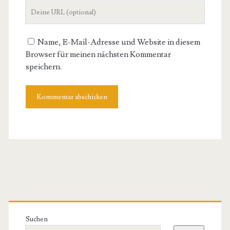
Deine
Adresse
Website-
URL
Name, E-Mail-Adresse und Website in diesem
Browser für meinen nächsten Kommentar
speichern.
Primäre
Seitenleiste
Suchen