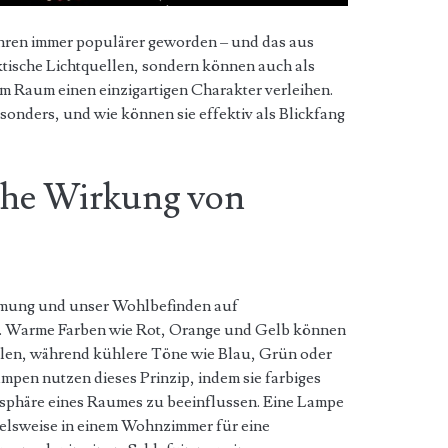
ahren immer populärer geworden – und das aus
ktische Lichtquellen, sondern können auch als
m Raum einen einzigartigen Charakter verleihen.
onders, und wie können sie effektiv als Blickfang
che Wirkung von
mmung und unser Wohlbefinden auf
n. Warme Farben wie Rot, Orange und Gelb können
hlen, während kühlere Töne wie Blau, Grün oder
mpen nutzen dieses Prinzip, indem sie farbiges
mosphäre eines Raumes zu beeinflussen. Eine Lampe
elsweise in einem Wohnzimmer für eine