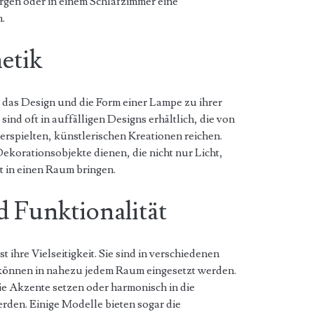
gen oder in einem Schlafzimmer eine
.
etik
das Design und die Form einer Lampe zu ihrer
nd oft in auffälligen Designs erhältlich, die von
erspielten, künstlerischen Kreationen reichen.
korationsobjekte dienen, die nicht nur Licht,
t in einen Raum bringen.
nd Funktionalität
t ihre Vielseitigkeit. Sie sind in verschiedenen
können in nahezu jedem Raum eingesetzt werden.
ie Akzente setzen oder harmonisch in die
erden. Einige Modelle bieten sogar die