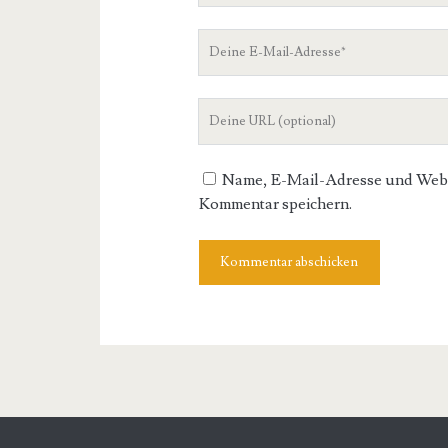
Deine
E-
Mail-
Deine
Adresse
Website-
URL
Name, E-Mail-Adresse und Websi
Kommentar speichern.