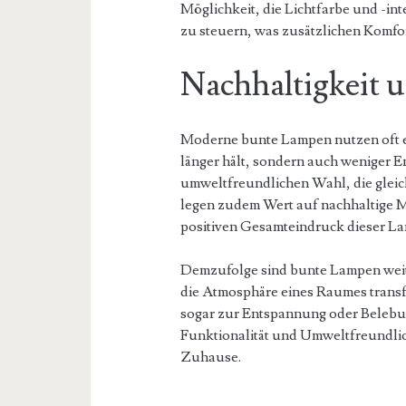
Möglichkeit, die Lichtfarbe und -i
zu steuern, was zusätzlichen Komfort
Nachhaltigkeit u
Moderne bunte Lampen nutzen oft en
länger hält, sondern auch weniger En
umweltfreundlichen Wahl, die gleich
legen zudem Wert auf nachhaltige 
positiven Gesamteindruck dieser Lam
Demzufolge sind bunte Lampen weit 
die Atmosphäre eines Raumes transf
sogar zur Entspannung oder Belebun
Funktionalität und Umweltfreundlich
Zuhause.