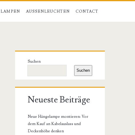
 LAMPEN
AUSSENLEUCHTEN
CONTACT
Primäre
Suchen
Seitenleiste
Suchen
Neueste Beiträge
Neue Hängelampe montieren: Vor
dem Kauf an Kabelauslass und
Deckenhöhe denken