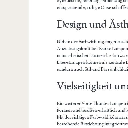
dynamische, lebendige Stimmung sor
entspannende, ruhige Oase schaffen
Design und Ästh
Neben der Farbwirkung tragen auch 
Anziehungskraft bei. Bunte Lampen si
minimalistischen Formen bis hin zu v
Diese Lampen können als zentrale De
sondern auch Stil und Persönlichkei
Vielseitigkeit u
Ein weiterer Vorteil bunter Lampen is
Formen und Größen erhältlich und 
Mit der richtigen Farbwahl können s
bestehende Einrichtung integriert w