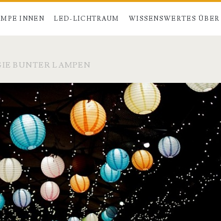
MPE INNEN
LED-LICHTRAUM
WISSENSWERTES ÜBER
GIE BUNTER LAMPEN