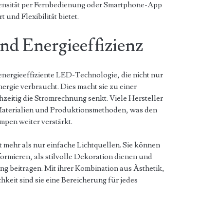
ntensität per Fernbedienung oder Smartphone-App
 und Flexibilität bietet.
nd Energieeffizienz
ergieeffiziente LED-Technologie, die nicht nur
ergie verbraucht. Dies macht sie zu einer
zeitig die Stromrechnung senkt. Viele Hersteller
Materialien und Produktionsmethoden, was den
pen weiter verstärkt.
mehr als nur einfache Lichtquellen. Sie können
ormieren, als stilvolle Dekoration dienen und
g beitragen. Mit ihrer Kombination aus Ästhetik,
keit sind sie eine Bereicherung für jedes