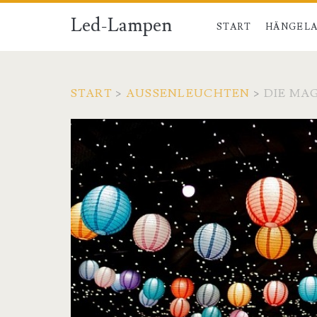
Led-Lampen
START
HÄNGELA
START
>
AUSSENLEUCHTEN
>
DIE MA