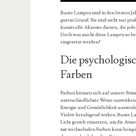
Bunte Lampen sind in den letzten J
gutem Grund. Sie sind nicht nur pra
kunstvolle Akzente dienen, die jede
Doch was macht diese Lampen so bes
eingesetzt werden?
Die psychologis
Farben
Farben können sich auf unsere Sti
unterschiedlichste Weise auswirke
Energie und Gemütlichkeit ausstra
Violett beruhigend wirken. Bunte La
Licht gezielt einsetzen, um die At
mit wechselnden Farben kann beispi