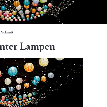
 Schmitt
unter Lampen