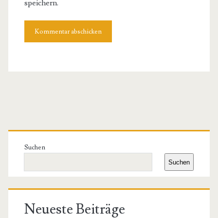
speichern.
Primäre
Seitenleiste
Suchen
Suchen
Neueste Beiträge