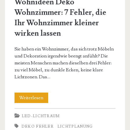
Wohnideen Deko
Wohnzimmer: 7 Fehler, die
Ihr Wohnzimmer kleiner
wirken lassen
Sie haben ein Wohnzimmer, das sich trotz Möbeln
und Dekoration irgendwie beengt anfühlt? Die
meisten Menschen machen dieselben drei Fehler:
zu viel Möbel, zu dunkle Ecken, keine klare
Lichtzonen. Das…
Wohnideen
Weiterlesen
Deko
LED-LICHTRAUM
Wohnzimmer:
DEKO FEHLER
LICHTPLANUNG
7