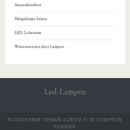
Aussenleuchten
Hängelampe Innen
LED-Lichtraum
Wissenswertes über Lampen
Led-Lampen
WORDPRESS-THEME
IGNITE
VON COMPETE
THEMES.