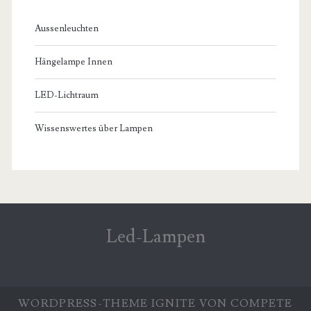
Aussenleuchten
Hängelampe Innen
LED-Lichtraum
Wissenswertes über Lampen
Led-Lampen
WORDPRESS-THEME
IGNITE
VON COMPETE