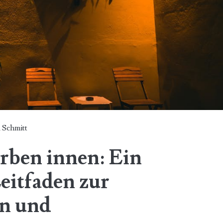
 Schmitt
rben innen: Ein
eitfaden zur
on und