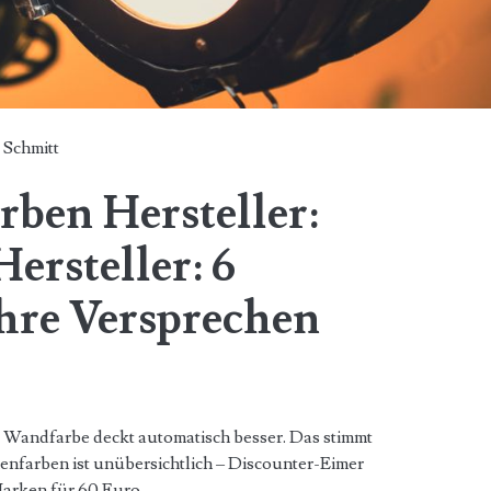
 Schmitt
rben Hersteller:
ersteller: 6
ihre Versprechen
e Wandfarbe deckt automatisch besser. Das stimmt
nenfarben ist unübersichtlich – Discounter-Eimer
Marken für 60 Euro…