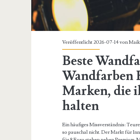
Veröffentlicht 2026-07-14 von
Maik
Beste Wandfa
Wandfarben H
Marken, die 
halten
Ein häufiges Missverständnis: Teur
so pauschal nicht. Der Markt für In
für 8 Euro stehen neben Premium-