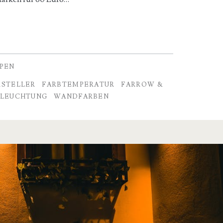
PEN
RSTELLER
FARBTEMPERATUR
FARROW &
ELEUCHTUNG
WANDFARBEN