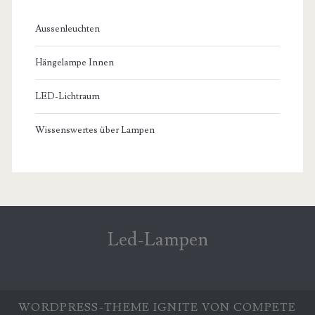
Aussenleuchten
Hängelampe Innen
LED-Lichtraum
Wissenswertes über Lampen
Led-Lampen
WORDPRESS-THEME
IGNITE
VON COMPETE